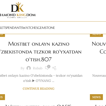
LETS
PENDANTS
WATCHES
GEMSTONE
WS
NEWS
Mostbet onlayn kazino
Nouve
‘zbekistonda tezkor ro‘yxatdan
Co
o‘tish.807
0
By
Rubab
tbet onlayn kazino O‘zbekistonda - tezkor ro‘yxatdan
Nouveau 
o‘tish ▶️ O'YNANG ...
CONTINUE READING
WS
NEWS