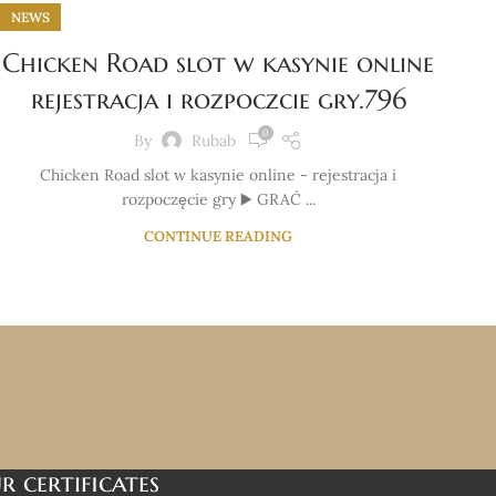
NEWS
Chicken Road slot w kasynie online
rejestracja i rozpoczcie gry.796
0
By
Rubab
Chicken Road slot w kasynie online - rejestracja i
rozpoczęcie gry ▶️ GRAĆ ...
CONTINUE READING
r certificates