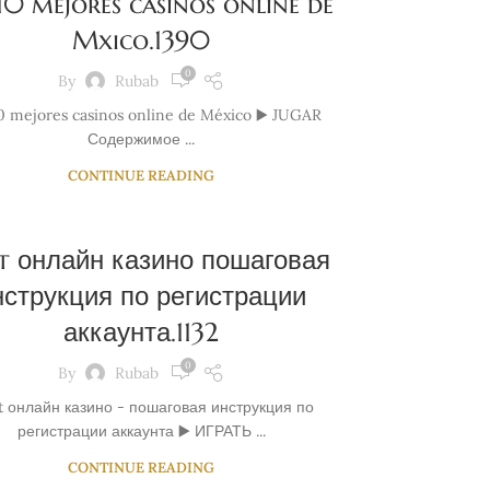
10 mejores casinos online de
Mxico.1390
0
By
Rubab
0 mejores casinos online de México ▶️ JUGAR
Содержимое ...
CONTINUE READING
t онлайн казино пошаговая
нструкция по регистрации
аккаунта.1132
0
By
Rubab
 онлайн казино - пошаговая инструкция по
регистрации аккаунта ▶️ ИГРАТЬ ...
CONTINUE READING