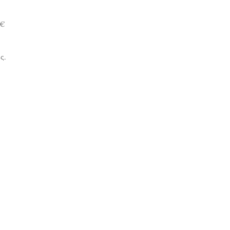
0€
ς.