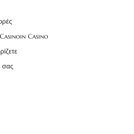
ορές
Casinoin Casino
ρίζετε
ν σας