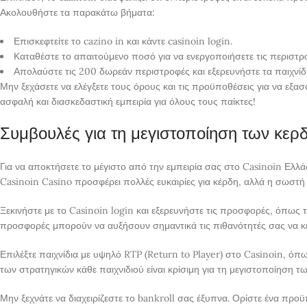
Ακολουθήστε τα παρακάτω βήματα:
Επισκεφτείτε το cazino in και κάντε casinoin login.
Καταθέστε το απαιτούμενο ποσό για να ενεργοποιήσετε τις περιστρ
Απολαύστε τις 200 δωρεάν περιστροφές και εξερευνήστε τα παιχνίδι
Μην ξεχάσετε να ελέγξετε τους όρους και τις προϋποθέσεις για να εξασφ
ασφαλή και διασκεδαστική εμπειρία για όλους τους παίκτες!
Συμβουλές για τη μεγιστοποίηση των κερ
Για να αποκτήσετε το μέγιστο από την εμπειρία σας στο Casinoin Ελλάδ
Casinoin Casino προσφέρει πολλές ευκαιρίες για κέρδη, αλλά η σωστή 
Ξεκινήστε με το Casinoin login και εξερευνήστε τις προσφορές, όπως
προσφορές μπορούν να αυξήσουν σημαντικά τις πιθανότητές σας να κερ
Επιλέξτε παιχνίδια με υψηλό RTP (Return to Player) στο Casinoin, όπ
των στρατηγικών κάθε παιχνιδιού είναι κρίσιμη για τη μεγιστοποίηση τ
Μην ξεχνάτε να διαχειρίζεστε το bankroll σας έξυπνα. Ορίστε ένα προϋ