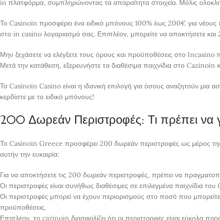
in πλατφόρμα, συμπληρώνοντας τα απαραίτητα στοιχεία. Μόλις ολοκλ
Το Casinoin προσφέρει ένα ειδικό μπόνους 100% έως 200€ για νέους π
στο in casino λογαριασμό σας. Επιπλέον, μπορείτε να αποκτήσετε και 
Μην ξεχάσετε να ελέγξετε τους όρους και προϋποθέσεις στο Incasino π
Μετά την κατάθεση, εξερευνήστε τα διαθέσιμα παιχνίδια στο Cazinoin 
Το Casinoin Casino είναι η ιδανική επιλογή για όσους αναζητούν μια α
κερδίστε με το ειδικό μπόνους!
200 Δωρεάν Περιστροφές: Τι πρέπει να 
Το Casinoin Greece προσφέρει 200 δωρεάν περιστροφές ως μέρος της 
αυτήν την ευκαιρία:
Για να αποκτήσετε τις 200 δωρεάν περιστροφές, πρέπει να πραγματοποι
Οι περιστροφές είναι συνήθως διαθέσιμες σε επιλεγμένα παιχνίδια του 
Οι περιστροφές μπορεί να έχουν περιορισμούς στο ποσό που μπορείτε 
προϋποθέσεις.
Επιπλέον, το cazinoin διασφαλίζει ότι οι περιστροφές είναι εύκολα 