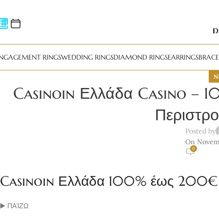
NGAGEMENT RINGS
WEDDING RINGS
DIAMOND RINGS
EARRINGS
BRACE
N
Casinoin Ελλάδα Casino –
Περιστροφ
Posted by
On Novemb
0
Casinoin Ελλάδα 100% έως 200€
▶️ ΠΑΊΖΩ