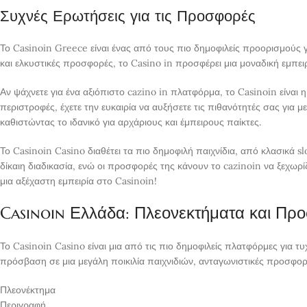
Συχνές Ερωτήσεις για τις Προσφορές
Το Casinoin Greece είναι ένας από τους πιο δημοφιλείς προορισμούς γ
και ελκυστικές προσφορές, το Casino in προσφέρει μια μοναδική εμπειρ
Αν ψάχνετε για ένα αξιόπιστο cazino in πλατφόρμα, το Casinoin είνα
περιστροφές, έχετε την ευκαιρία να αυξήσετε τις πιθανότητές σας για με
καθιστώντας το ιδανικό για αρχάριους και έμπειρους παίκτες.
Το Casinoin Casino διαθέτει τα πιο δημοφιλή παιχνίδια, από κλασικά s
δίκαιη διαδικασία, ενώ οι προσφορές της κάνουν το cazinoin να ξεχωρί
μια αξέχαστη εμπειρία στο Casinoin!
Casinoin Ελλάδα: Πλεονεκτήματα και Πρ
Το Casinoin Casino είναι μια από τις πιο δημοφιλείς πλατφόρμες για τ
πρόσβαση σε μια μεγάλη ποικιλία παιχνιδιών, ανταγωνιστικές προσφορ
Πλεονέκτημα
Περιγραφή