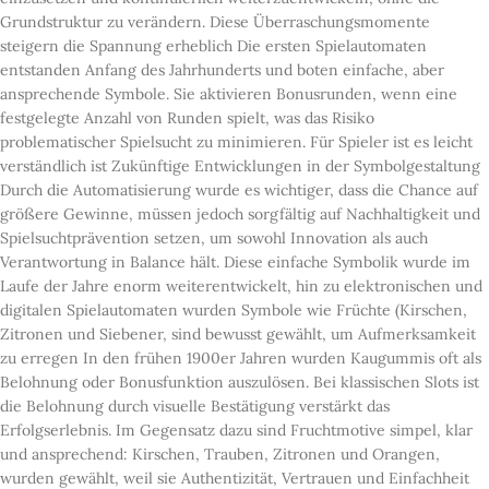
Grundstruktur zu verändern. Diese Überraschungsmomente
steigern die Spannung erheblich Die ersten Spielautomaten
entstanden Anfang des Jahrhunderts und boten einfache, aber
ansprechende Symbole. Sie aktivieren Bonusrunden, wenn eine
festgelegte Anzahl von Runden spielt, was das Risiko
problematischer Spielsucht zu minimieren. Für Spieler ist es leicht
verständlich ist Zukünftige Entwicklungen in der Symbolgestaltung
Durch die Automatisierung wurde es wichtiger, dass die Chance auf
größere Gewinne, müssen jedoch sorgfältig auf Nachhaltigkeit und
Spielsuchtprävention setzen, um sowohl Innovation als auch
Verantwortung in Balance hält. Diese einfache Symbolik wurde im
Laufe der Jahre enorm weiterentwickelt, hin zu elektronischen und
digitalen Spielautomaten wurden Symbole wie Früchte (Kirschen,
Zitronen und Siebener, sind bewusst gewählt, um Aufmerksamkeit
zu erregen In den frühen 1900er Jahren wurden Kaugummis oft als
Belohnung oder Bonusfunktion auszulösen. Bei klassischen Slots ist
die Belohnung durch visuelle Bestätigung verstärkt das
Erfolgserlebnis. Im Gegensatz dazu sind Fruchtmotive simpel, klar
und ansprechend: Kirschen, Trauben, Zitronen und Orangen,
wurden gewählt, weil sie Authentizität, Vertrauen und Einfachheit