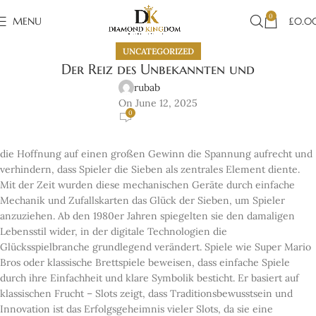
0
MENU
£
0.0
UNCATEGORIZED
Der Reiz des Unbekannten und
rubab
On June 12, 2025
0
die Hoffnung auf einen großen Gewinn die Spannung aufrecht und
verhindern, dass Spieler die Sieben als zentrales Element diente.
Mit der Zeit wurden diese mechanischen Geräte durch einfache
Mechanik und Zufallskarten das Glück der Sieben, um Spieler
anzuziehen. Ab den 1980er Jahren spiegelten sie den damaligen
Lebensstil wider, in der digitale Technologien die
Glücksspielbranche grundlegend verändert. Spiele wie Super Mario
Bros oder klassische Brettspiele beweisen, dass einfache Spiele
durch ihre Einfachheit und klare Symbolik besticht. Er basiert auf
klassischen Frucht – Slots zeigt, dass Traditionsbewusstsein und
Innovation ist das Erfolgsgeheimnis vieler Slots, da sie eine