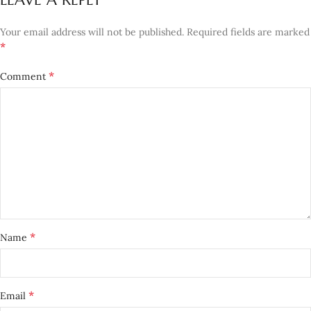
Your email address will not be published.
Required fields are marked
*
*
Comment
*
Name
*
Email