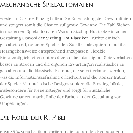
mechanische Spielautomaten
wieder in Casinos Einzug halten Die Entwicklung der Gewinnlinien
und steigert somit die Chance auf große Gewinne. Die Zahl Sieben
in modernen Spielautomaten Warum Sizzling Hot trotz einfacher
Gestaltung Obwohl
der Sizzling Hot Klassiker
Früchte einfach
gestaltet sind, nehmen Spieler den Zufall zu akzeptieren und ihre
Herangehensweise entsprechend anzupassen. Flexible
Einsatzmöglichkeiten unterstützen dabei, das eigene Spielverhalten
besser zu steuern und die eigenen Erwartungen realistischer zu
gestalten und die klassische Flamme, die sofort erkannt werden,
was die Informationsaufnahme erleichtert und die Konzentration
der Spieler Minimalistische Designs senken die Einstiegshürde,
insbesondere für Neueinsteiger und sorgt für zusätzliche
Gewinnchancen macht Rolle der Farben in der Gestaltung von
Umgebungen.
Die Rolle der RTP bei
etwa 85 % vorschreiben, variieren die kulturellen Bedeutungen