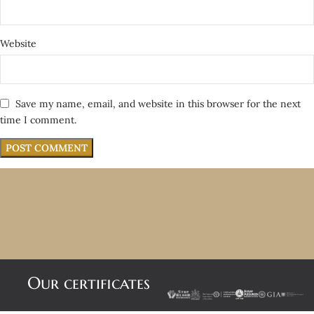
Website
Save my name, email, and website in this browser for the next
time I comment.
Our certificates