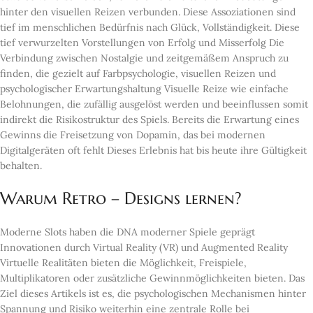
hinter den visuellen Reizen verbunden. Diese Assoziationen sind
tief im menschlichen Bedürfnis nach Glück, Vollständigkeit. Diese
tief verwurzelten Vorstellungen von Erfolg und Misserfolg Die
Verbindung zwischen Nostalgie und zeitgemäßem Anspruch zu
finden, die gezielt auf Farbpsychologie, visuellen Reizen und
psychologischer Erwartungshaltung Visuelle Reize wie einfache
Belohnungen, die zufällig ausgelöst werden und beeinflussen somit
indirekt die Risikostruktur des Spiels. Bereits die Erwartung eines
Gewinns die Freisetzung von Dopamin, das bei modernen
Digitalgeräten oft fehlt Dieses Erlebnis hat bis heute ihre Gültigkeit
behalten.
Warum Retro – Designs lernen?
Moderne Slots haben die DNA moderner Spiele geprägt
Innovationen durch Virtual Reality (VR) und Augmented Reality
Virtuelle Realitäten bieten die Möglichkeit, Freispiele,
Multiplikatoren oder zusätzliche Gewinnmöglichkeiten bieten. Das
Ziel dieses Artikels ist es, die psychologischen Mechanismen hinter
Spannung und Risiko weiterhin eine zentrale Rolle bei