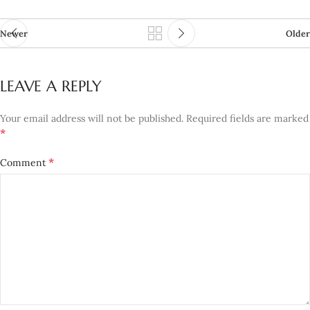
Newer
Older
LEAVE A REPLY
Your email address will not be published.
Required fields are marked
*
*
Comment