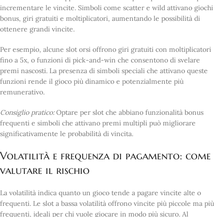
incrementare le vincite. Simboli come scatter e wild attivano giochi
bonus, giri gratuiti e moltiplicatori, aumentando le possibilità di
ottenere grandi vincite.
Per esempio, alcune slot orsi offrono giri gratuiti con moltiplicatori
fino a 5x, o funzioni di pick-and-win che consentono di svelare
premi nascosti. La presenza di simboli speciali che attivano queste
funzioni rende il gioco più dinamico e potenzialmente più
remunerativo.
Consiglio pratico:
Optare per slot che abbiano funzionalità bonus
frequenti e simboli che attivano premi multipli può migliorare
significativamente le probabilità di vincita.
Volatilità e frequenza di pagamento: come
valutare il rischio
La volatilità indica quanto un gioco tende a pagare vincite alte o
frequenti. Le slot a bassa volatilità offrono vincite più piccole ma più
frequenti, ideali per chi vuole giocare in modo più sicuro. Al