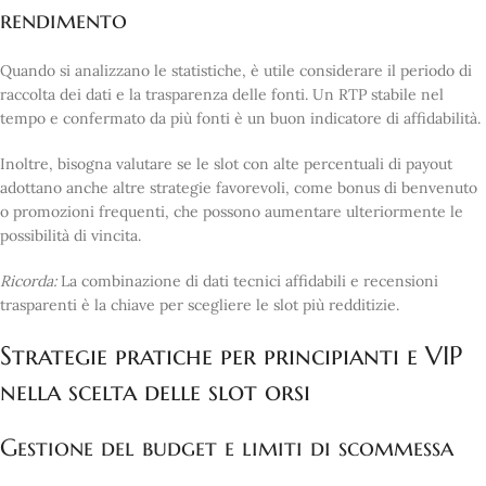
rendimento
Quando si analizzano le statistiche, è utile considerare il periodo di
raccolta dei dati e la trasparenza delle fonti. Un RTP stabile nel
tempo e confermato da più fonti è un buon indicatore di affidabilità.
Inoltre, bisogna valutare se le slot con alte percentuali di payout
adottano anche altre strategie favorevoli, come bonus di benvenuto
o promozioni frequenti, che possono aumentare ulteriormente le
possibilità di vincita.
Ricorda:
La combinazione di dati tecnici affidabili e recensioni
trasparenti è la chiave per scegliere le slot più redditizie.
Strategie pratiche per principianti e VIP
nella scelta delle slot orsi
Gestione del budget e limiti di scommessa