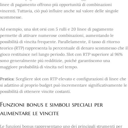
linee di pagamento offrono più opportunità di combinazioni
vincenti. Tuttavia, ciò può influire anche sul valore delle singole
scommesse.
Ad esempio, una slot orsi con 5 rulli e 20 linee di pagamento
permette di attivare numerose combinazioni, aumentando le
possibilità di vincita frequente. Parallelamente, il tasso di ritorno
teorico (RTP) rappresenta la percentuale di denaro scommesso che il
gioco restituisce nel lungo periodo. Slot con RTP superiore al 96%
sono generalmente più redditizie, poiché garantiscono una
maggiore probabilità di vincita nel tempo.
Pratica:
Scegliere slot con RTP elevato e configurazioni di linee che
si adattino al proprio budget può incrementare significativamente le
possibilità di ottenere vincite costanti.
Funzioni bonus e simboli speciali per
aumentare le vincite
Le funzioni bonus rappresentano uno dei principali strumenti per