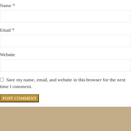
*
Name
*
Email
Website
Save my name, email, and website in this browser for the next
time I comment.