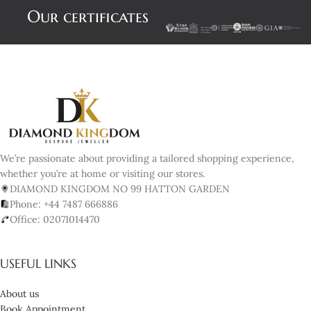
Our certificates
We’re passionate about providing a tailored shopping experience,
whether you’re at home or visiting our stores.
DIAMOND KINGDOM NO 99 HATTON GARDEN
Phone: +44 7487 666886
Office: 02071014470
USEFUL LINKS
About us
Book Appointment