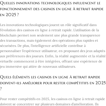
Quelles innovations technologiques influencent le
fonctionnement des casinos en ligne à retrait rapide
en 2025 ?
Les innovations technologiques jouent un rôle significatif dans
l’évolution des casinos en ligne à retrait rapide. L’utilisation de la
blockchain permet non seulement une plus grande transparence
des transactions, mais également des opérations plus rapides et
sécurisées. De plus, l’intelligence artificielle contribue à
personnaliser l’expérience utilisateur, en proposant des jeux adaptés
aux préférences des joueurs. Enfin, la réalité augmentée et la réalité
virtuelle commencent à être intégrées, offrant une expérience de
jeu immersive qui attire de nouveaux utilisateurs.
Quels éléments les casinos en ligne à retrait rapide
doivent-ils améliorer pour rester compétitifs en 2025
?
Pour rester compétitifs en 2025, les casinos en ligne à retrait rapide
doivent se concentrer sur plusieurs domaines d’amélioration. Ils