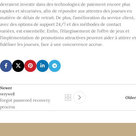
devraient investir dans des technologies de paiement encore plus
rapides et sécurisées, afin de répondre aux attentes des joueurs en
matière de délais de retrait. De plus, l’amélioration du service client,
avec des options de support 24/7 et des méthodes de contact
variées, est essentielle. Enfin, l’élargissement de l’offre de jeux et
l’implémentation de promotions attractives peuvent aider à attirer et
fidéliser les joueurs, face à une concurrence accrue.
Newer
verywell
Older
forgot password recovery
process