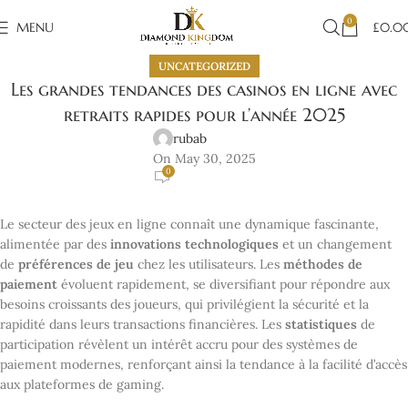
0
MENU
£
0.0
UNCATEGORIZED
Les grandes tendances des casinos en ligne avec
retraits rapides pour l’année 2025
rubab
On May 30, 2025
0
Le secteur des jeux en ligne connaît une dynamique fascinante,
alimentée par des
innovations technologiques
et un changement
de
préférences de jeu
chez les utilisateurs. Les
méthodes de
paiement
évoluent rapidement, se diversifiant pour répondre aux
besoins croissants des joueurs, qui privilégient la sécurité et la
rapidité dans leurs transactions financières. Les
statistiques
de
participation révèlent un intérêt accru pour des systèmes de
paiement modernes, renforçant ainsi la tendance à la facilité d’accès
aux plateformes de gaming.