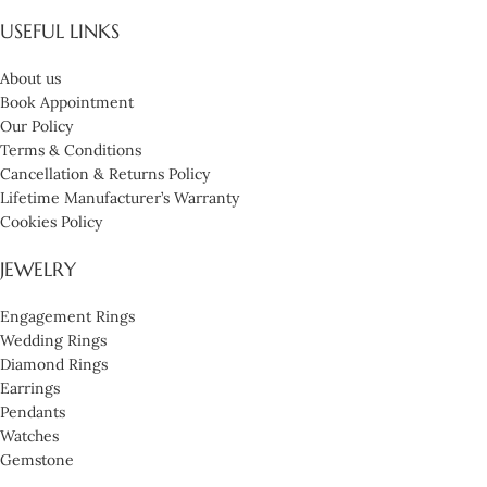
USEFUL LINKS
About us
Book Appointment
Our Policy
Terms & Conditions
Cancellation & Returns Policy
Lifetime Manufacturer’s Warranty
Cookies Policy
JEWELRY
Engagement Rings
Wedding Rings
Diamond Rings
Earrings
Pendants
Watches
Gemstone