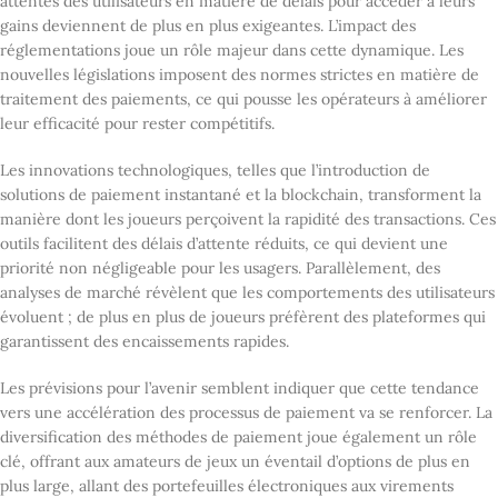
attentes des utilisateurs en matière de délais pour accéder à leurs
gains deviennent de plus en plus exigeantes. L’impact des
réglementations joue un rôle majeur dans cette dynamique. Les
nouvelles législations imposent des normes strictes en matière de
traitement des paiements, ce qui pousse les opérateurs à améliorer
leur efficacité pour rester compétitifs.
Les innovations technologiques, telles que l’introduction de
solutions de paiement instantané et la blockchain, transforment la
manière dont les joueurs perçoivent la rapidité des transactions. Ces
outils facilitent des délais d’attente réduits, ce qui devient une
priorité non négligeable pour les usagers. Parallèlement, des
analyses de marché révèlent que les comportements des utilisateurs
évoluent ; de plus en plus de joueurs préfèrent des plateformes qui
garantissent des encaissements rapides.
Les prévisions pour l’avenir semblent indiquer que cette tendance
vers une accélération des processus de paiement va se renforcer. La
diversification des méthodes de paiement joue également un rôle
clé, offrant aux amateurs de jeux un éventail d’options de plus en
plus large, allant des portefeuilles électroniques aux virements