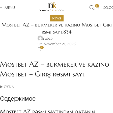
0
MENU
£
0.0
NEWS
Mostbet AZ – bukmeker ve kazino Mostbet Giri
rsmi sayt.834
rubab
On November 21, 2025
0
Mostbet AZ – bukmeker ve kazino
Mostbet – Giriş rəsmi sayt
▶️ OYNA
Содержимое
Mostbet AZ rəsmi saytından qazanın