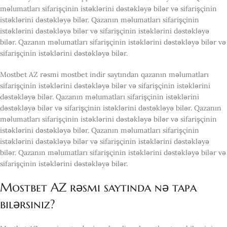
məlumatları sifarişçinin istəklərini dəstəkləyə bilər və sifarişçinin
istəklərini dəstəkləyə bilər. Qazanın məlumatları sifarişçinin
istəklərini dəstəkləyə bilər və sifarişçinin istəklərini dəstəkləyə
bilər. Qazanın məlumatları sifarişçinin istəklərini dəstəkləyə bilər və
sifarişçinin istəklərini dəstəkləyə bilər.
Mostbet AZ rəsmi mostbet indir saytından qazanın məlumatları
sifarişçinin istəklərini dəstəkləyə bilər və sifarişçinin istəklərini
dəstəkləyə bilər. Qazanın məlumatları sifarişçinin istəklərini
dəstəkləyə bilər və sifarişçinin istəklərini dəstəkləyə bilər. Qazanın
məlumatları sifarişçinin istəklərini dəstəkləyə bilər və sifarişçinin
istəklərini dəstəkləyə bilər. Qazanın məlumatları sifarişçinin
istəklərini dəstəkləyə bilər və sifarişçinin istəklərini dəstəkləyə
bilər. Qazanın məlumatları sifarişçinin istəklərini dəstəkləyə bilər və
sifarişçinin istəklərini dəstəkləyə bilər.
Mostbet AZ rəsmi saytında nə tapa
bilərsiniz?