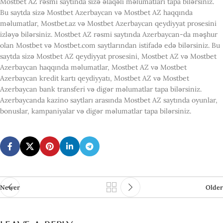
Mostbet AZ rəsmi saytında sizə əlaqəli məlumatları tapa bilərsiniz.
Bu saytda sizə Mostbet Azerbaycan və Mostbet AZ haqqında
məlumatlar, Mostbet.az və Mostbet Azerbaycan qeydiyyat prosesini
izləyə bilərsiniz. Mostbet AZ rəsmi saytında Azerbaycan-da məşhur
olan Mostbet və Mostbet.com saytlarından istifadə edə bilərsiniz. Bu
saytda sizə Mostbet AZ qeydiyyat prosesini, Mostbet AZ və Mostbet
Azerbaycan haqqında məlumatlar, Mostbet AZ və Mostbet
Azerbaycan kredit kartı qeydiyyatı, Mostbet AZ və Mostbet
Azerbaycan bank transferi və digər məlumatlar tapa bilərsiniz.
Azerbaycanda kazino saytları arasında Mostbet AZ saytında oyunlar,
bonuslar, kampaniyalar və digər məlumatlar tapa bilərsiniz.
Newer
Older