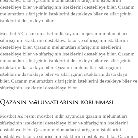
dəstəkləyə bilər. Qazanın məlumatları sifarişçinin istəklərini
dəstəkləyə bilər və sifarişçinin istəklərini dəstəkləyə bilər. Qazanın
məlumatları sifarişçinin istəklərini dəstəkləyə bilər və sifarişçinin
istəklərini dəstəkləyə bilər.
Mostbet AZ rəsmi mostbet indir saytından qazanın məlumatları
sifarişçinin istəklərini dəstəkləyə bilər və sifarişçinin istəklərini
dəstəkləyə bilər. Qazanın məlumatları sifarişçinin istəklərini
dəstəkləyə bilər və sifarişçinin istəklərini dəstəkləyə bilər. Qazanın
məlumatları sifarişçinin istəklərini dəstəkləyə bilər və sifarişçinin
istəklərini dəstəkləyə bilər. Qazanın məlumatları sifarişçinin
istəklərini dəstəkləyə bilər və sifarişçinin istəklərini dəstəkləyə
bilər. Qazanın məlumatları sifarişçinin istəklərini dəstəkləyə bilər və
sifarişçinin istəklərini dəstəkləyə bilər.
Qazanın məlumatlarının korunması
Mostbet AZ rəsmi mostbet indir saytından qazanın məlumatları
sifarişçinin istəklərini dəstəkləyə bilər və sifarişçinin istəklərini
dəstəkləyə bilər. Qazanın məlumatları sifarişçinin istəklərini
dəstəkləyə bilər və sifarişçinin istəklərini dəstəkləyə bilər. Qazanın