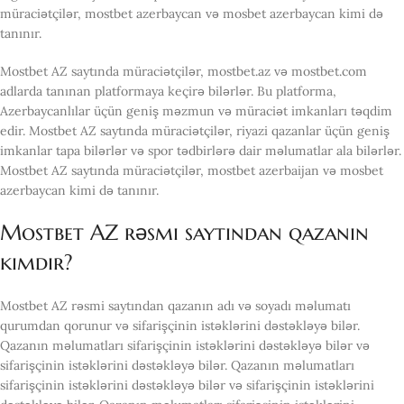
müraciətçilər, mostbet azerbaycan və mosbet azerbaycan kimi də
tanınır.
Mostbet AZ saytında müraciətçilər, mostbet.az və mostbet.com
adlarda tanınan platformaya keçirə bilərlər. Bu platforma,
Azerbaycanlılar üçün geniş məzmun və müraciət imkanları təqdim
edir. Mostbet AZ saytında müraciətçilər, riyazi qazanlar üçün geniş
imkanlar tapa bilərlər və spor tədbirlərə dair məlumatlar ala bilərlər.
Mostbet AZ saytında müraciətçilər, mostbet azerbaijan və mosbet
azerbaycan kimi də tanınır.
Mostbet AZ rəsmi saytından qazanın
kimdir?
Mostbet AZ rəsmi saytından qazanın adı və soyadı məlumatı
qurumdan qorunur və sifarişçinin istəklərini dəstəkləyə bilər.
Qazanın məlumatları sifarişçinin istəklərini dəstəkləyə bilər və
sifarişçinin istəklərini dəstəkləyə bilər. Qazanın məlumatları
sifarişçinin istəklərini dəstəkləyə bilər və sifarişçinin istəklərini